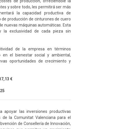
costes de producción, ofreciéndole la
tes y sobre todo, les permitirá ser más
mentará la capacidad productiva de
 de producción de cinturones de cuero
 de nuevas máquinas automáticas. Esta
l y la exclusividad de cada pieza sin
itividad de la empresa en términos
en el bienestar social y ambiental,
evas oportunidades de crecimiento y
17,13 €
025
apoyar las inversiones productivas
s de la Comunitat Valenciana para el
ubvención de Consellería de Innovación,