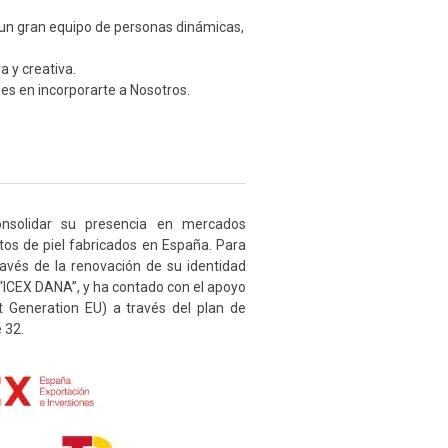
un gran equipo de personas dinámicas,
 y creativa.
es en incorporarte a Nosotros.
nsolidar su presencia en mercados
ctos de piel fabricados en España. Para
través de la renovación de su identidad
a “ICEX DANA”, y ha contado con el apoyo
t Generation EU) a través del plan de
 32.