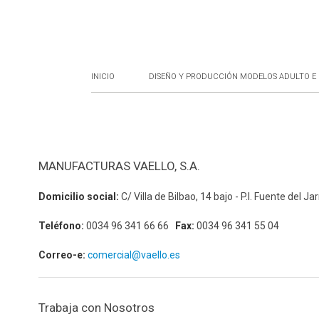
INICIO
DISEÑO Y PRODUCCIÓN MODELOS ADULTO E 
MANUFACTURAS VAELLO, S.A.
Domicilio social:
C/ Villa de Bilbao, 14 bajo - P.I. Fuente del 
Teléfono:
0034 96 341 66 66
Fax:
0034 96 341 55 04
Correo-e:
comercial@vaello.es
Trabaja con Nosotros