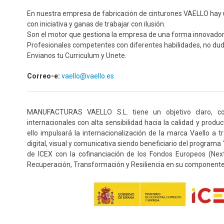
En nuestra empresa de fabricación de cinturones VAELLO hay 
con iniciativa y ganas de trabajar con ilusión.
Son el motor que gestiona la empresa de una forma innovadora
Profesionales competentes con diferentes habilidades, no dud
Envianos tu Curriculum y Unete.
Correo-e:
vaello@vaello.es
MANUFACTURAS VAELLO S.L. tiene un objetivo claro, co
internacionales con alta sensibilidad hacia la calidad y produ
ello impulsará la internacionalización de la marca Vaello a 
digital, visual y comunicativa siendo beneficiario del program
de ICEX con la cofinanciación de los Fondos Europeos (Nex
Recuperación, Transformación y Resiliencia en su componente