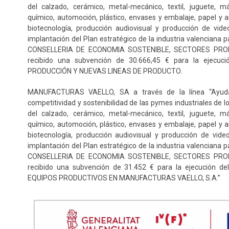
del calzado, cerámico, metal-mecánico, textil, juguete, 
químico, automoción, plástico, envases y embalaje, papel y ar
biotecnología, producción audiovisual y producción de vid
implantación del Plan estratégico de la industria valenciana p
CONSELLERIA DE ECONOMIA SOSTENIBLE, SECTORES PRO
recibido una subvención de 30.666,45 € para la ejecu
PRODUCCIÓN Y NUEVAS LINEAS DE PRODUCTO.
MANUFACTURAS VAELLO, SA a través de la línea “Ayudas
competitividad y sostenibilidad de las pymes industriales de 
del calzado, cerámico, metal-mecánico, textil, juguete, 
químico, automoción, plástico, envases y embalaje, papel y ar
biotecnología, producción audiovisual y producción de vide
implantación del Plan estratégico de la industria valenciana p
CONSELLERIA DE ECONOMIA SOSTENIBLE, SECTORES PRO
recibido una subvención de 31.452 € para la ejecución 
EQUIPOS PRODUCTIVOS EN MANUFACTURAS VAELLO, S.A.”