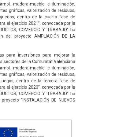
mármol, madera-mueble e iluminación,
tes gráficas, valorización de residuos,
eojuegos, dentro de la cuarta fase de
ara el ejercicio 2021”, convocada por la
DUCTOS, COMERCIO Y TRABAJO“ ha
ción del proyecto AMPLIACIÓN DE LA
 para inversiones para mejorar la
los sectores de la Comunitat Valenciana
mármol, madera-mueble e iluminación,
tes gráficas, valorización de residuos,
ojuegos, dentro de la tercera fase de
ara el ejercicio 2020”, convocada por la
DUCTOS, COMERCIO Y TRABAJO“ ha
del proyecto “INSTALACIÓN DE NUEVOS